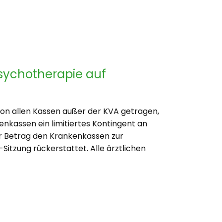
sychotherapie auf
 von allen Kassen außer der KVA getragen,
nkassen ein limitiertes Kontingent an
der Betrag den Krankenkassen zur
itzung rückerstattet. Alle ärztlichen