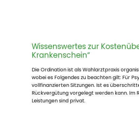
Wissenswertes zur Kostenüb
Krankenschein“
Die Ordination ist als Wahlarztpraxis organ
wobei es Folgendes zu beachten gilt: Für P
vollfinanzierten Sitzungen. Ist es überschri
Rückvergütung vorgelegt werden kann. Im Re
Leistungen sind privat.