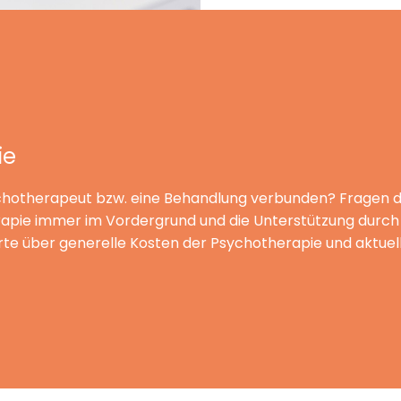
ie
chotherapeut bzw. eine Behandlung verbunden? Fragen die
erapie immer im Vordergrund und die Unterstützung durch 
erte über generelle Kosten der Psychotherapie und aktuel