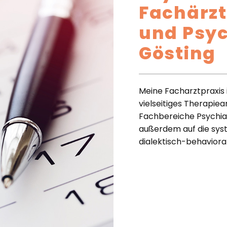
Fachärzt
und Psyc
Gösting
Meine Facharztpraxis 
vielseitiges Therapie
Fachbereiche Psychia
außerdem auf die sys
dialektisch-behaviora