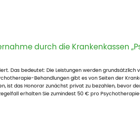
ernahme durch die Krankenkassen „P
isiert. Das bedeutet: Die Leistungen werden grundsätzlich
sychotherapie-Behandlungen gibt es von Seiten der Kranke
tten, ist das Honorar zunächst privat zu bezahlen, bevor 
gelfall erhalten Sie zumindest 50 € pro Psychotherapie-S